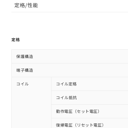
定格/性能
定格
保護構造
端子構造
コイル
コイル定格
コイル抵抗
動作電圧（セット電圧）
復帰電圧（リセット電圧）