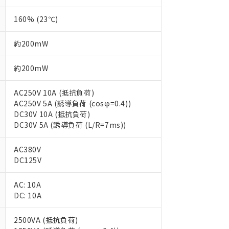
160% (23℃)
約200mW
約200mW
AC250V 10A (抵抗負荷)
AC250V 5A (誘導負荷 (cosφ=0.4))
DC30V 10A (抵抗負荷)
DC30V 5A (誘導負荷 (L/R=7ms))
AC380V
DC125V
AC: 10A
 RoHS指令（10物質）の非含有に対応した製品が提供可能な商品です
DC: 10A
oHS指令（10物質）の非含有に対応した製品に切り替える予定のある
 RoHS指令（10物質）の非含有に非対応の商品で、対応品を出す予
2500VA (抵抗負荷)
 RoHS指令（10物質）の非含有の対応状況を調査中または確認中の