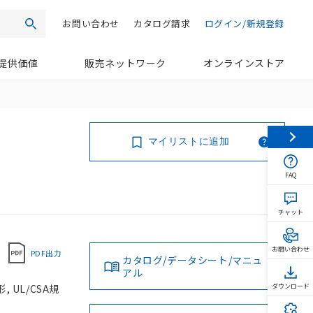
お問い合わせ
カタログ請求
ログイン/新規登録
検索
提供価値
販売ネットワーク
オンラインストア
マイリストに追加
FAQ
チャット
お問い合わせ
PDF出力
カタログ/データシート/マニュ
アル
 UL/CSA規
ダウンロード