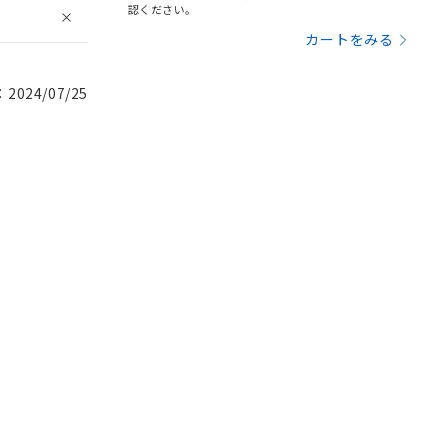
認ください。
カートをみる
024/07/25