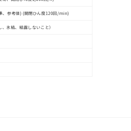
P水準、参考値) (開閉ひん度120回/min)
だし、氷結、結露しないこと）