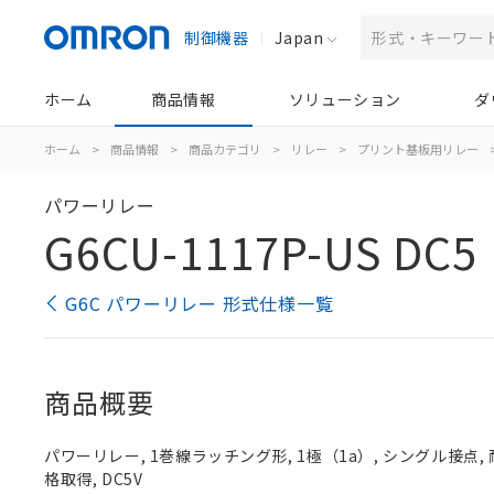
制御機器
Japan
ホーム
商品情報
ソリューション
ダ
ホーム
>
商品情報
>
商品カテゴリ
>
リレー
>
プリント基板用リレー
パワーリレー
G6CU-1117P-US DC5
G6C パワーリレー 形式仕様一覧
商品概要
パワーリレー, 1巻線ラッチング形, 1極（1a）, シングル接点,
格取得, DC5V