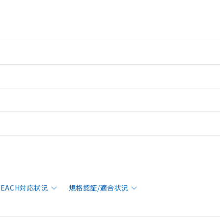
/REACH対応状況
規格認証/適合状況