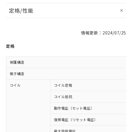
定格/性能
情報更新：2024/07/25
定格
保護構造
端子構造
コイル
コイル定格
コイル抵抗
動作電圧（セット電圧）
復帰電圧（リセット電圧）
最大許容電圧