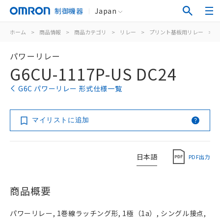
制御機器
Japan
ホーム
>
商品情報
>
商品カテゴリ
>
リレー
>
プリント基板用リレー
>
パワーリレー
G6CU-1117P-US DC24
G6C パワーリレー 形式仕様一覧
マイリストに追加
日本語
PDF出力
商品概要
パワーリレー, 1巻線ラッチング形, 1極（1a）, シングル接点,