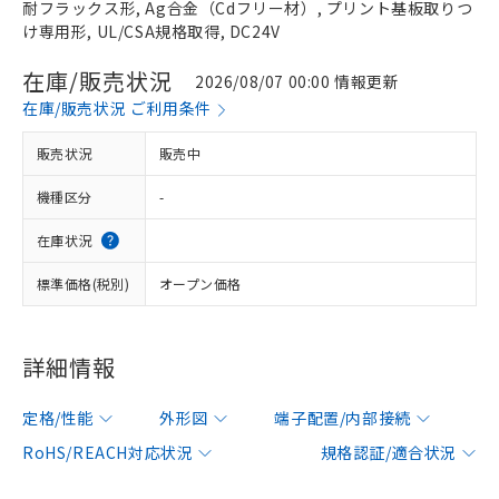
耐フラックス形, Ag合金（Cdフリー材）, プリント基板取りつ
け専用形, UL/CSA規格取得, DC24V
在庫/販売状況
2026/08/07 00:00 情報更新
在庫/販売状況 ご利用条件
販売状況
販売中
機種区分
-
在庫状況
標準価格(税別)
オープン価格
詳細情報
定格/性能
外形図
端子配置/内部接続
RoHS/REACH対応状況
規格認証/適合状況