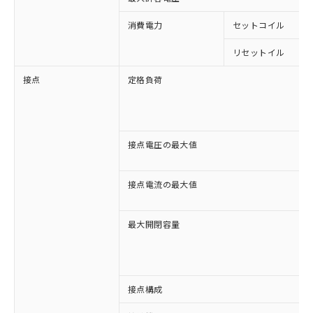
消費電力
セットコイル
リセットイル
接点
定格負荷
接点電圧の最大値
接点電流の最大値
最大開閉容量
※1 対応状況
接点構成