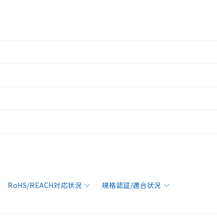
RoHS/REACH対応状況
規格認証/適合状況