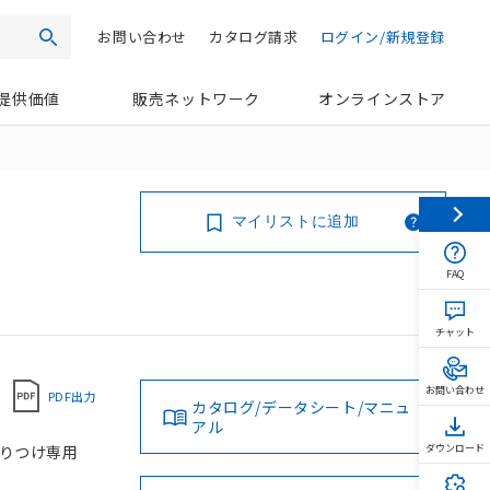
お問い合わせ
カタログ請求
ログイン/新規登録
検索
提供価値
販売ネットワーク
オンラインストア
マイリストに追加
FAQ
チャット
お問い合わせ
PDF出力
カタログ/データシート/マニュ
アル
取りつけ専用
ダウンロード