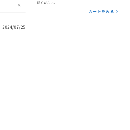
認ください。
カートをみる
024/07/25