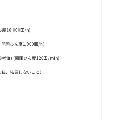
度18,000回/h)
開閉ひん度1,800回/h)
、参考値) (開閉ひん度120回/min)
、氷結、結露しないこと）