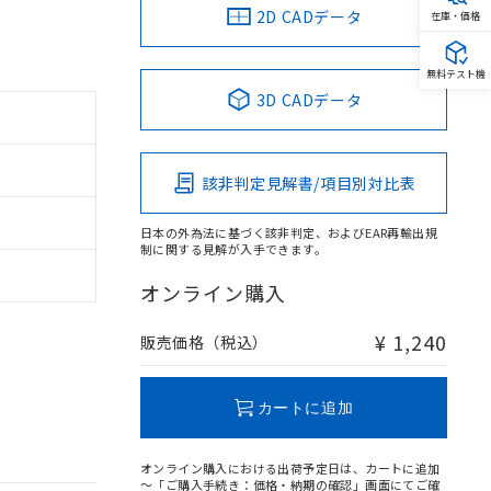
2D CADデータ
在庫・価格
無料テスト機
3D CADデータ
該非判定見解書/項目別対比表
日本の外為法に基づく該非判定、およびEAR再輸出規
制に関する見解が入手できます。
オンライン購入
¥ 1,240
販売価格（税込）
カートに追加
オンライン購入における出荷予定日は、カートに追加
～「ご購入手続き：価格・納期の確認」画面にてご確