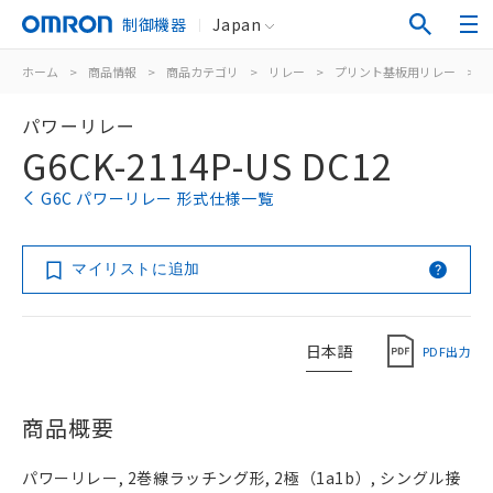
制御機器
Japan
ホーム
>
商品情報
>
商品カテゴリ
>
リレー
>
プリント基板用リレー
>
パワーリレー
G6CK-2114P-US DC12
G6C パワーリレー 形式仕様一覧
マイリストに追加
日本語
PDF出力
商品概要
パワーリレー, 2巻線ラッチング形, 2極（1a1b）, シングル接