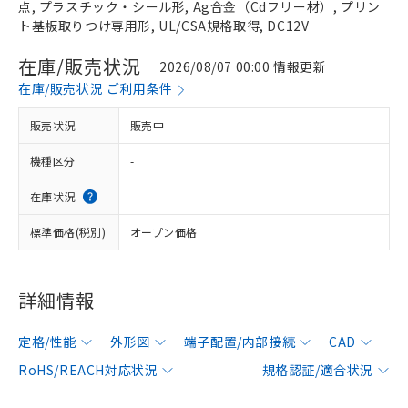
点, プラスチック・シール形, Ag合金（Cdフリー材）, プリン
ト基板取りつけ専用形, UL/CSA規格取得, DC12V
在庫/販売状況
2026/08/07 00:00 情報更新
在庫/販売状況 ご利用条件
販売状況
販売中
機種区分
-
在庫状況
標準価格(税別)
オープン価格
詳細情報
定格/性能
外形図
端子配置/内部接続
CAD
RoHS/REACH対応状況
規格認証/適合状況