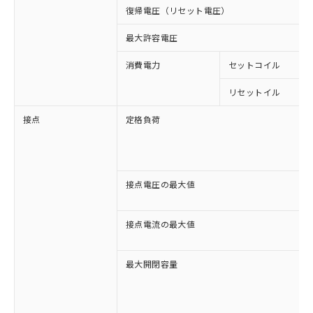
復帰電圧（リセット電圧）
最大許容電圧
消費電力
セットコイル
リセットイル
接点
定格負荷
接点電圧の最大値
接点電流の最大値
最大開閉容量