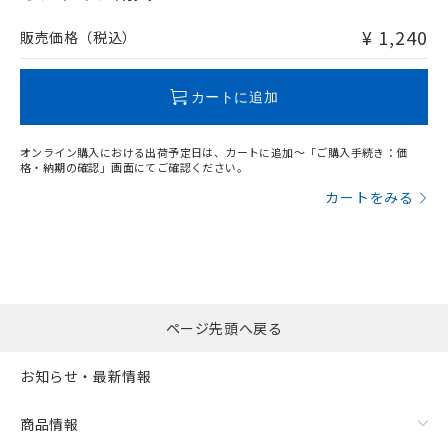
非含有品が必要な際は、弊社営業部門もしくは販売店へお
問い合わせください。
¥ 1,240
販売価格（税込）
この製品のRoHS/REACH対応状況ページへ
カートに追加
オンライン購入における出荷予定日は、カートに追加～「ご購入手続き：価
格・納期の確認」画面にてご確認ください。
カートをみる
ページ先頭へ戻る
お知らせ・最新情報
商品情報