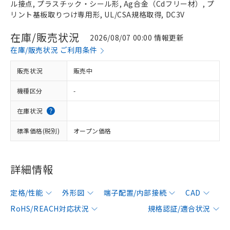
ル接点, プラスチック・シール形, Ag合金（Cdフリー材）, プ
リント基板取りつけ専用形, UL/CSA規格取得, DC3V
在庫/販売状況
2026/08/07 00:00 情報更新
在庫/販売状況 ご利用条件
販売状況
販売中
機種区分
-
在庫状況
標準価格(税別)
オープン価格
詳細情報
定格/性能
外形図
端子配置/内部接続
CAD
RoHS/REACH対応状況
規格認証/適合状況