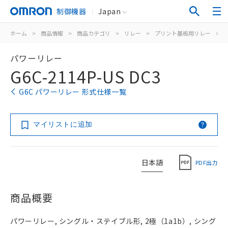
制御機器
Japan
ホーム
>
商品情報
>
商品カテゴリ
>
リレー
>
プリント基板用リレー
>
パワーリレー
G6C-2114P-US DC3
G6C パワーリレー 形式仕様一覧
マイリストに追加
日本語
PDF出力
商品概要
パワーリレー, シングル・ステイブル形, 2極（1a1b）, シング