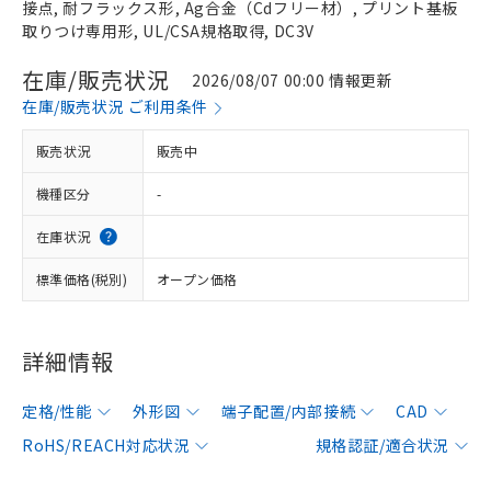
接点, 耐フラックス形, Ag合金（Cdフリー材）, プリント基板
取りつけ専用形, UL/CSA規格取得, DC3V
在庫/販売状況
2026/08/07 00:00 情報更新
在庫/販売状況 ご利用条件
販売状況
販売中
機種区分
-
在庫状況
標準価格(税別)
オープン価格
詳細情報
定格/性能
外形図
端子配置/内部接続
CAD
RoHS/REACH対応状況
規格認証/適合状況