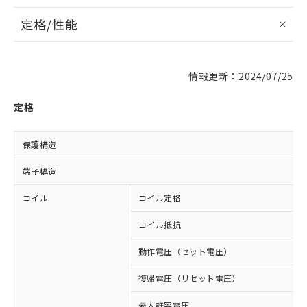
定格/性能
情報更新：2024/07/25
定格
保護構造
端子構造
コイル
コイル定格
コイル抵抗
動作電圧（セット電圧）
復帰電圧（リセット電圧）
最大許容電圧