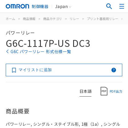
制御機器
Japan
ホーム
>
商品情報
>
商品カテゴリ
>
リレー
>
プリント基板用リレー
>
パワーリレー
G6C-1117P-US DC3
G6C パワーリレー 形式仕様一覧
マイリストに追加
日本語
PDF出力
商品概要
パワーリレー, シングル・ステイブル形, 1極（1a）, シングル