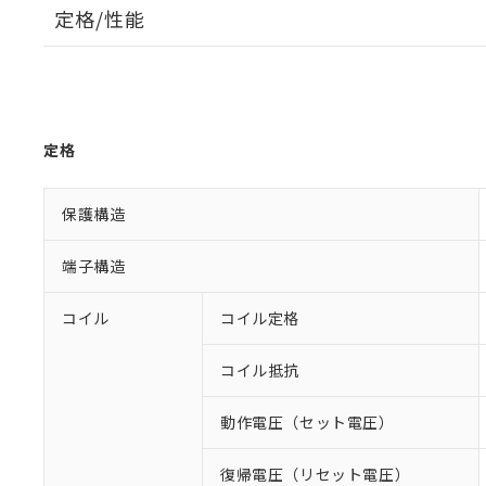
定格/性能
定格
保護構造
端子構造
コイル
コイル定格
コイル抵抗
動作電圧（セット電圧）
復帰電圧（リセット電圧）