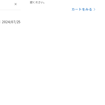
認ください。
カートをみる
024/07/25