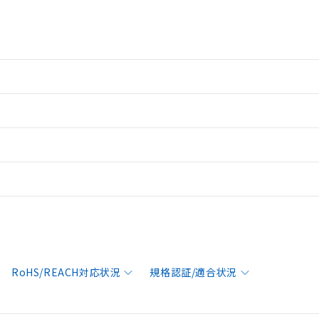
RoHS/REACH対応状況
規格認証/適合状況