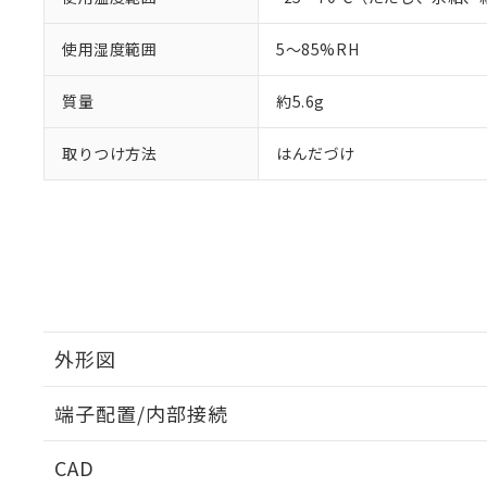
使用湿度範囲
5～85%RH
質量
約5.6g
取りつけ方法
はんだづけ
外形図
端子配置/内部接続
外形図
CAD