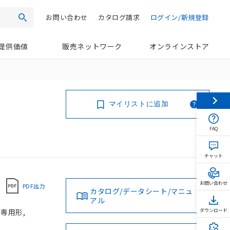
お問い合わせ
カタログ請求
ログイン/新規登録
検索
提供価値
販売ネットワーク
オンラインストア
マイリストに追加
FAQ
チャット
お問い合わせ
PDF出力
カタログ/データシート/マニュ
アル
け専用形,
ダウンロード