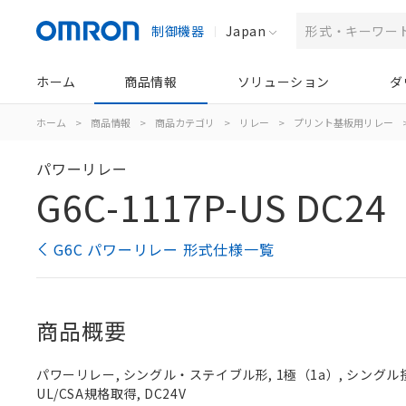
制御機器
Japan
ホーム
商品情報
ソリューション
ダ
ホーム
>
商品情報
>
商品カテゴリ
>
リレー
>
プリント基板用リレー
パワーリレー
G6C-1117P-US DC24
G6C パワーリレー 形式仕様一覧
商品概要
パワーリレー, シングル・ステイブル形, 1極（1a）, シングル
UL/CSA規格取得, DC24V