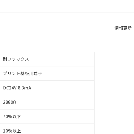
情報更新：2
耐フラックス
プリント基板用端子
DC24V 8.3mA
2880Ω
70%以下
10%以上