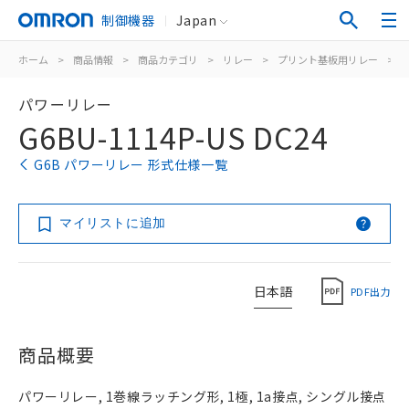
制御機器
Japan
ホーム
>
商品情報
>
商品カテゴリ
>
リレー
>
プリント基板用リレー
>
パワーリレー
G6BU-1114P-US DC24
G6B パワーリレー 形式仕様一覧
マイリストに追加
日本語
PDF出力
商品概要
パワーリレー, 1巻線ラッチング形, 1極, 1a接点, シングル接点