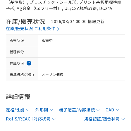
（基準形）, プラスチック・シール形, プリント基板用標準端
子形, Ag合金（Cdフリー材）, UL/CSA規格取得, DC24V
在庫/販売状況
2026/08/07 00:00 情報更新
在庫/販売状況 ご利用条件
販売状況
販売中
機種区分
-
在庫状況
標準価格(税別)
オープン価格
詳細情報
定格/性能
外形図
端子配置/内部接続
CAD
RoHS/REACH対応状況
規格認証/適合状況