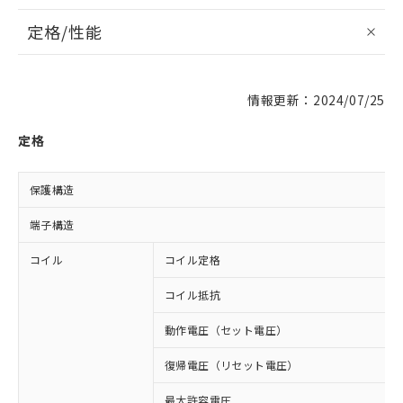
定格/性能
情報更新：2024/07/25
定格
保護構造
端子構造
コイル
コイル定格
コイル抵抗
動作電圧（セット電圧）
復帰電圧（リセット電圧）
最大許容電圧