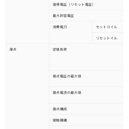
復帰電圧（リセット電圧）
最大許容電圧
消費電力
セットコイル
リセットイル
接点
定格負荷
接点電圧の最大値
接点電流の最大値
接点構成
接触機構
※1 対応状況