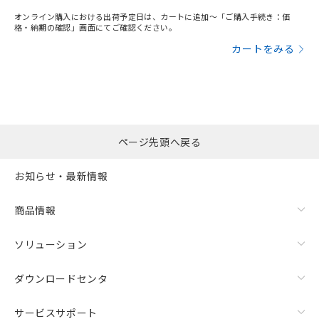
オンライン購入における出荷予定日は、カートに追加～「ご購入手続き：価
格・納期の確認」画面にてご確認ください。
カートをみる
ページ先頭へ戻る
お知らせ・最新情報
商品情報
ソリューション
ダウンロードセンタ
サービスサポート