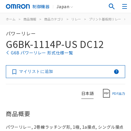
制御機器
Japan
ホーム
>
商品情報
>
商品カテゴリ
>
リレー
>
プリント基板用リレー
>
パワーリレー
G6BK-1114P-US DC12
G6B パワーリレー 形式仕様一覧
マイリストに追加
日本語
PDF出力
商品概要
パワーリレー, 2巻線ラッチング形, 1極, 1a接点, シングル接点