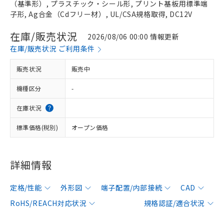
（基準形）, プラスチック・シール形, プリント基板用標準端
子形, Ag合金（Cdフリー材）, UL/CSA規格取得, DC12V
在庫/販売状況
2026/08/06 00:00 情報更新
在庫/販売状況 ご利用条件
販売状況
販売中
機種区分
-
在庫状況
標準価格(税別)
オープン価格
詳細情報
定格/性能
外形図
端子配置/内部接続
CAD
RoHS/REACH対応状況
規格認証/適合状況