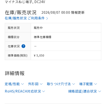
マイナスねじ端子, DC24V
在庫/販売状況
2026/08/07 00:00 情報更新
在庫/販売状況 ご利用条件
販売状況
販売中
機種区分
標準在庫機種
在庫状況
－
標準価格(税別)
¥ 5,050
詳細情報
定格/性能
外形図
取りつけ穴寸法
端子配置
RoHS/REACH対応状況
規格認証/適合状況