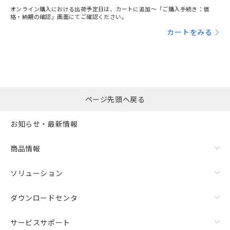
オンライン購入における出荷予定日は、カートに追加～「ご購入手続き：価
格・納期の確認」画面にてご確認ください。
カートをみる
ページ先頭へ戻る
お知らせ・最新情報
商品情報
ソリューション
ダウンロードセンタ
サービスサポート