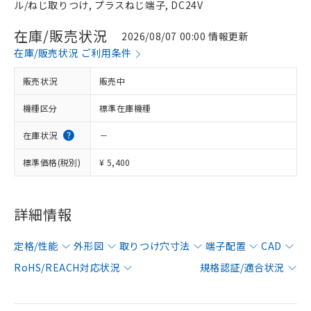
ル/ねじ取りつけ, プラスねじ端子, DC24V
在庫/販売状況
2026/08/07 00:00 情報更新
在庫/販売状況 ご利用条件
販売状況
販売中
機種区分
標準在庫機種
在庫状況
－
標準価格(税別)
¥ 5,400
詳細情報
定格/性能
外形図
取りつけ穴寸法
端子配置
CAD
RoHS/REACH対応状況
規格認証/適合状況