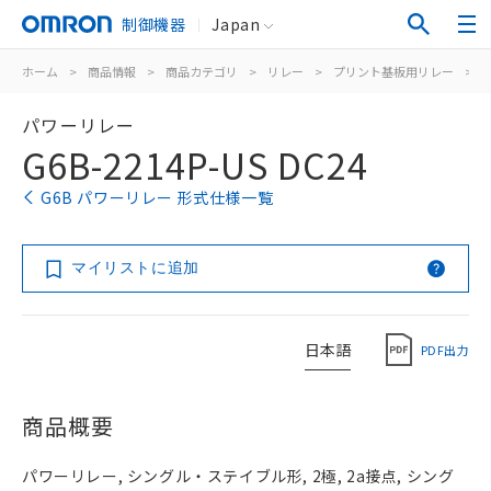
制御機器
Japan
ホーム
>
商品情報
>
商品カテゴリ
>
リレー
>
プリント基板用リレー
>
パワーリレー
G6B-2214P-US DC24
G6B パワーリレー 形式仕様一覧
マイリストに追加
日本語
PDF出力
商品概要
パワーリレー, シングル・ステイブル形, 2極, 2a接点, シング