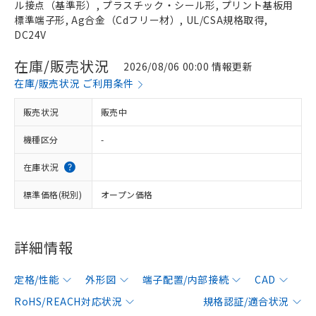
ル接点（基準形）, プラスチック・シール形, プリント基板用
標準端子形, Ag合金（Cdフリー材）, UL/CSA規格取得,
DC24V
在庫/販売状況
2026/08/06 00:00 情報更新
在庫/販売状況 ご利用条件
販売状況
販売中
機種区分
-
在庫状況
標準価格(税別)
オープン価格
詳細情報
定格/性能
外形図
端子配置/内部接続
CAD
RoHS/REACH対応状況
規格認証/適合状況