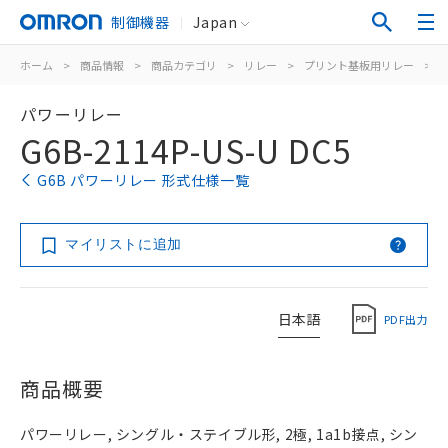
制御機器
Japan
ホーム
>
商品情報
>
商品カテゴリ
>
リレー
>
プリント基板用リレー
>
パワーリレー
G6B-2114P-US-U DC5
G6B パワーリレー 形式仕様一覧
マイリストに追加
日本語
PDF出力
商品概要
パワーリレー, シングル・ステイブル形, 2極, 1a1b接点, シン