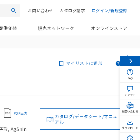
お問い合わせ
カタログ請求
ログイン/新規登録
検索
提供価値
販売ネットワーク
オンラインストア
マイリストに追加
FAQ
チャット
お問い合わせ
PDF出力
カタログ/データシート/マニュ
アル
, AgSnIn
ダウンロード