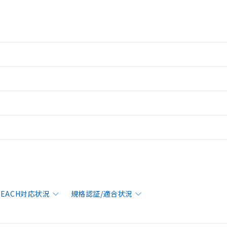
/REACH対応状況
規格認証/適合状況