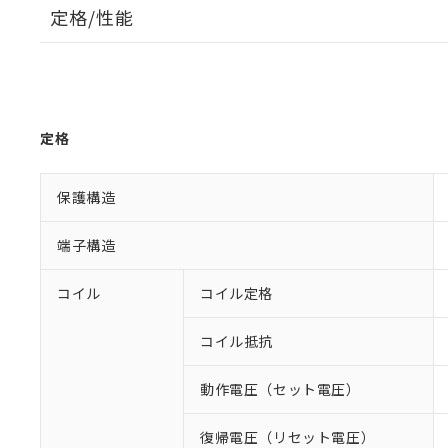
定格/性能
定格
保護構造
端子構造
コイル
コイル定格
コイル抵抗
動作電圧（セット電圧）
復帰電圧（リセット電圧）