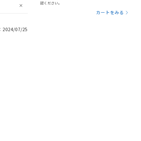
認ください。
カートをみる
024/07/25