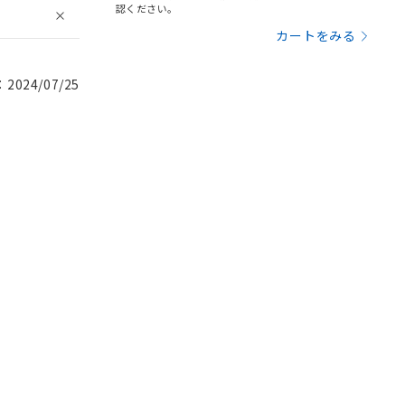
認ください。
カートをみる
024/07/25