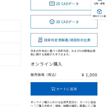
2D CADデータ
在庫・価格
無料テスト機
3D CADデータ
該非判定見解書/項目別対比表
日本の外為法に基づく該非判定、およびEAR再輸出規
制に関する見解が入手できます。
オンライン購入
¥ 1,000
販売価格（税込）
カートに追加
オンライン購入における出荷予定日は、カートに追加
～「ご購入手続き：価格・納期の確認」画面にてご確