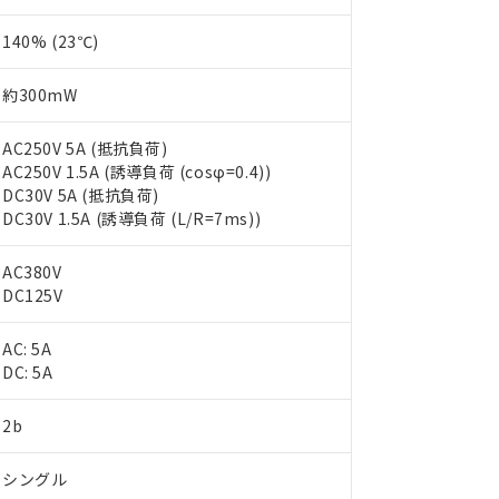
140% (23℃)
約300mW
AC250V 5A (抵抗負荷)
AC250V 1.5A (誘導負荷 (cosφ=0.4))
DC30V 5A (抵抗負荷)
DC30V 1.5A (誘導負荷 (L/R=7ms))
AC380V
DC125V
AC: 5A
 RoHS指令（10物質）の非含有に対応した製品が提供可能な商品です
DC: 5A
oHS指令（10物質）の非含有に対応した製品に切り替える予定のある
 RoHS指令（10物質）の非含有に非対応の商品で、対応品を出す予
2b
 RoHS指令（10物質）の非含有の対応状況を調査中または確認中の
ンス料など無形物で、有害物質有無と関係のない商品です。
○×表
より、非含有部品としていたものが、含有品と判明した場合などやむ
シングル