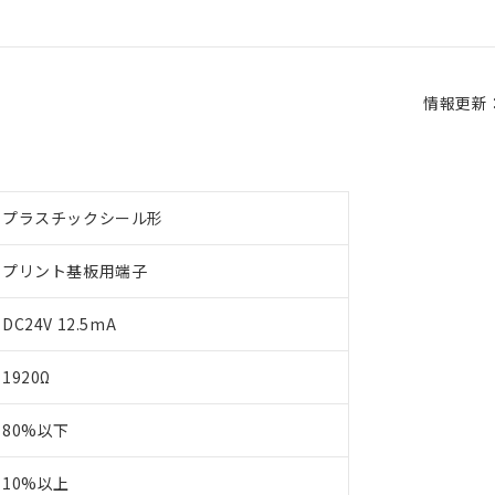
情報更新：2
プラスチックシール形
プリント基板用端子
DC24V 12.5mA
1920Ω
80%以下
10%以上