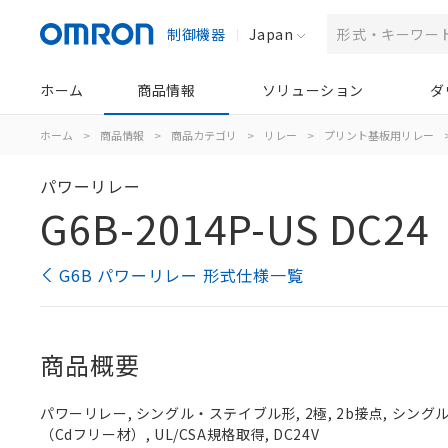
制御機器
Japan
ホーム
商品情報
ソリューション
ダ
ホーム
>
商品情報
>
商品カテゴリ
>
リレー
>
プリント基板用リレー
パワーリレー
G6B-2014P-US DC24
G6B パワーリレー 形式仕様一覧
商品概要
パワーリレー, シングル・ステイブル形, 2極, 2b接点, シン
（Cdフリー材）, UL/CSA規格取得, DC24V