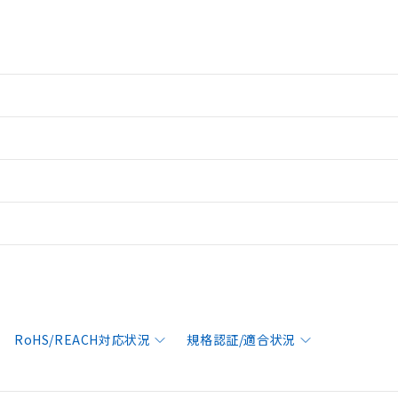
RoHS/REACH対応状況
規格認証/適合状況