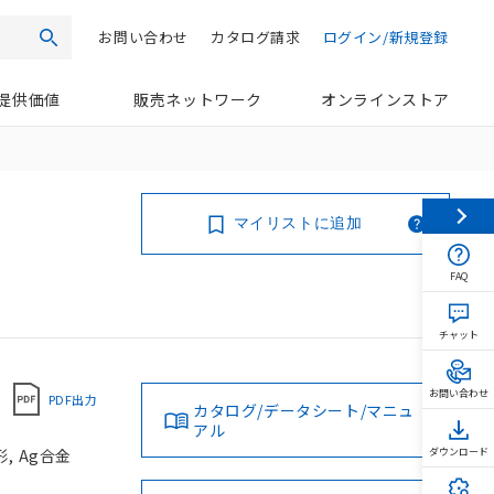
お問い合わせ
カタログ請求
ログイン/新規登録
検索
提供価値
販売ネットワーク
オンラインストア
マイリストに追加
FAQ
チャット
お問い合わせ
PDF出力
カタログ/データシート/マニュ
アル
, Ag合金
ダウンロード