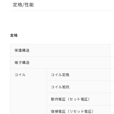
定格/性能
定格
保護構造
端子構造
コイル
コイル定格
コイル抵抗
動作電圧（セット電圧）
復帰電圧（リセット電圧）