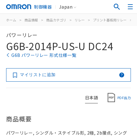
制御機器
Japan
ホーム
>
商品情報
>
商品カテゴリ
>
リレー
>
プリント基板用リレー
>
パワーリレー
G6B-2014P-US-U DC24
G6B パワーリレー 形式仕様一覧
マイリストに追加
日本語
PDF出力
商品概要
パワーリレー, シングル・ステイブル形, 2極, 2b接点, シング