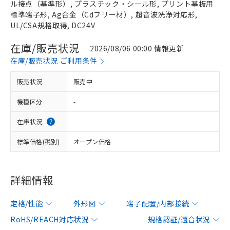
ル接点（基準形）, プラスチック・シール形, プリント基板用
標準端子形, Ag合金（Cdフリー材）, 超音波洗浄対応形,
UL/CSA規格取得, DC24V
在庫/販売状況
2026/08/06 00:00 情報更新
在庫/販売状況 ご利用条件
販売状況
販売中
機種区分
-
在庫状況
標準価格(税別)
オープン価格
詳細情報
定格/性能
外形図
端子配置/内部接続
RoHS/REACH対応状況
規格認証/適合状況