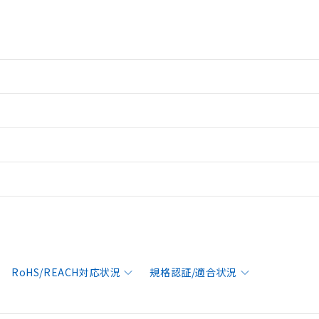
RoHS/REACH対応状況
規格認証/適合状況