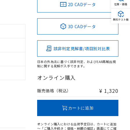
2D CADデータ
在庫・価格
無料テスト機
3D CADデータ
該非判定見解書/項目別対比表
日本の外為法に基づく該非判定、およびEAR再輸出規
制に関する見解が入手できます。
オンライン購入
¥ 1,320
販売価格（税込）
カートに追加
オンライン購入における出荷予定日は、カートに追加
～「ご購入手続き：価格・納期の確認」画面にてご確