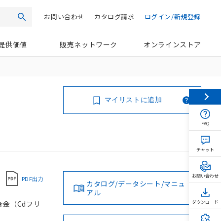
お問い合わせ
カタログ請求
ログイン/新規登録
検索
提供価値
販売ネットワーク
オンラインストア
マイリストに追加
FAQ
チャット
お問い合わせ
PDF出力
カタログ/データシート/マニュ
アル
合金（Cdフリ
ダウンロード