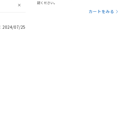
認ください。
カートをみる
024/07/25