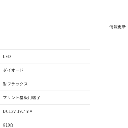
情報更新：2
LED
ダイオード
耐フラックス
プリント基板用端子
DC12V 19.7mA
610Ω