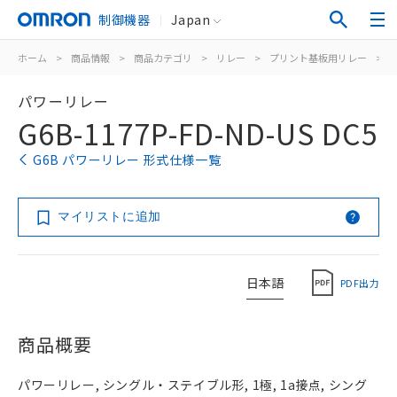
制御機器
Japan
ホーム
>
商品情報
>
商品カテゴリ
>
リレー
>
プリント基板用リレー
>
パワーリレー
G6B-1177P-FD-ND-US DC5
G6B パワーリレー 形式仕様一覧
マイリストに追加
日本語
PDF出力
商品概要
パワーリレー, シングル・ステイブル形, 1極, 1a接点, シング