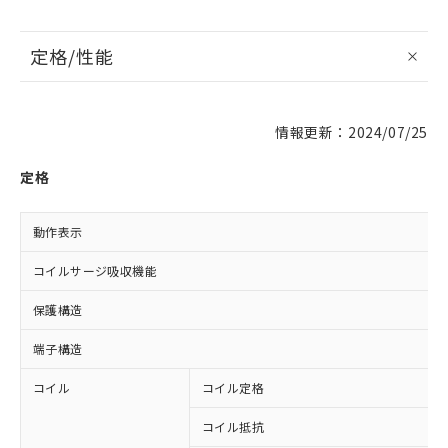
定格/性能
情報更新：2024/07/25
定格
動作表示
コイルサージ吸収機能
保護構造
端子構造
コイル
コイル定格
コイル抵抗