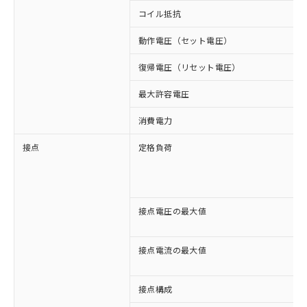
コイル抵抗
動作電圧（セット電圧）
復帰電圧（リセット電圧）
最大許容電圧
消費電力
接点
定格負荷
接点電圧の最大値
接点電流の最大値
※1 対応状況
接点構成