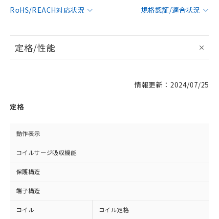
RoHS/REACH対応状況
規格認証/適合状況
定格/性能
情報更新：2024/07/25
定格
動作表示
コイルサージ吸収機能
保護構造
端子構造
コイル
コイル定格