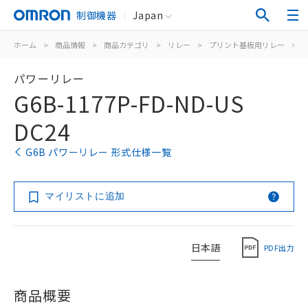
制御機器
Japan
ホーム
>
商品情報
>
商品カテゴリ
>
リレー
>
プリント基板用リレー
>
パワーリレー
G6B-1177P-FD-ND-US
DC24
G6B パワーリレー 形式仕様一覧
マイリストに追加
日本語
PDF出力
商品概要