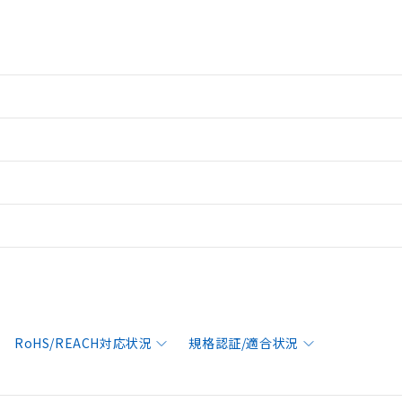
RoHS/REACH対応状況
規格認証/適合状況