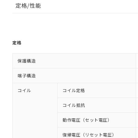
定格/性能
定格
保護構造
端子構造
コイル
コイル定格
コイル抵抗
動作電圧（セット電圧）
復帰電圧（リセット電圧）