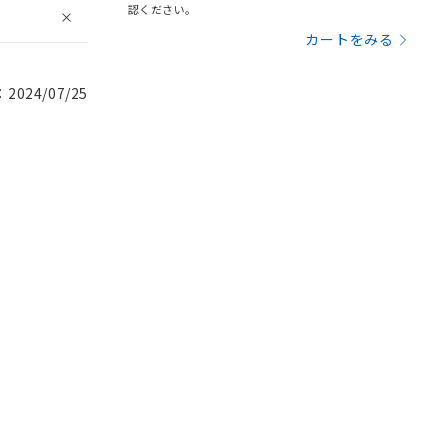
認ください。
カートをみる
024/07/25