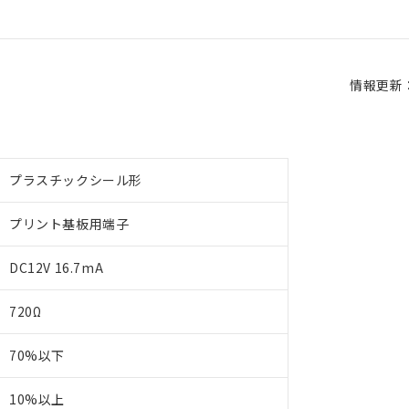
情報更新：2
プラスチックシール形
プリント基板用端子
DC12V 16.7mA
720Ω
70%以下
10%以上