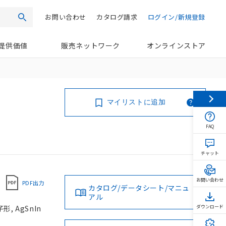
お問い合わせ
カタログ請求
ログイン/新規登録
検索
提供価値
販売ネットワーク
オンラインストア
マイリストに追加
FAQ
チャット
お問い合わせ
PDF出力
カタログ/データシート/マニュ
アル
 AgSnIn
ダウンロード