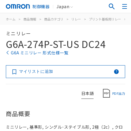
制御機器
Japan
ホーム
>
商品情報
>
商品カテゴリ
>
リレー
>
プリント基板用リレー
>
ミニリレー
G6A-274P-ST-US DC24
G6A ミニリレー 形式仕様一覧
マイリストに追加
日本語
PDF出力
商品概要
ミニリレー, 基準形, シングル･ステイブル形, 2極（2c）, クロ