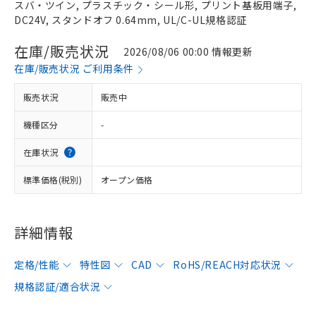
スバ・ツイン, プラスチック・シール形, プリント基板用端子,
DC24V, スタンドオフ 0.64mm, UL/C-UL規格認証
在庫/販売状況
2026/08/06 00:00 情報更新
在庫/販売状況 ご利用条件
販売状況
販売中
機種区分
-
在庫状況
標準価格(税別)
オープン価格
詳細情報
定格/性能
特性図
CAD
RoHS/REACH対応状況
規格認証/適合状況