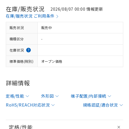
在庫/販売状況
2026/08/07 00:00 情報更新
在庫/販売状況 ご利用条件
販売状況
販売中
機種区分
-
在庫状況
標準価格(税別)
オープン価格
詳細情報
定格/性能
外形図
端子配置/内部接続
RoHS/REACH対応状況
規格認証/適合状況
定格/性能