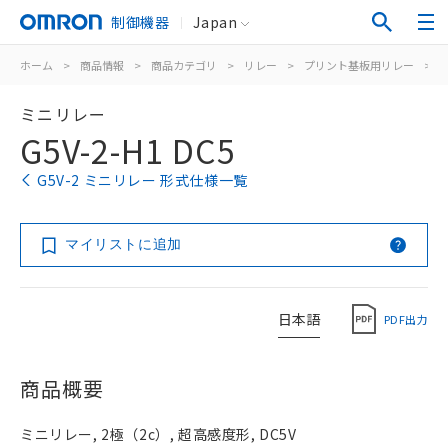
制御機器
Japan
ホーム
>
商品情報
>
商品カテゴリ
>
リレー
>
プリント基板用リレー
>
ミニリレー
G5V-2-H1 DC5
G5V-2 ミニリレー 形式仕様一覧
マイリストに追加
日本語
PDF出力
商品概要
ミニリレー, 2極（2c）, 超高感度形, DC5V