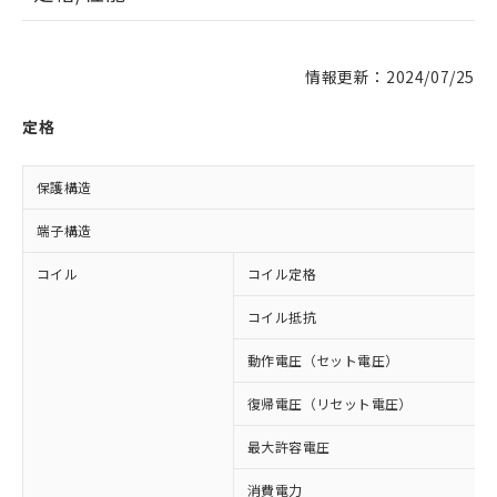
情報更新：2024/07/25
定格
保護構造
端子構造
コイル
コイル定格
コイル抵抗
動作電圧（セット電圧）
復帰電圧（リセット電圧）
最大許容電圧
消費電力