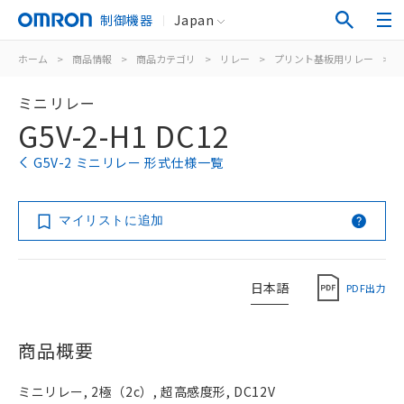
制御機器
Japan
ホーム
>
商品情報
>
商品カテゴリ
>
リレー
>
プリント基板用リレー
>
ミニリレー
G5V-2-H1 DC12
G5V-2 ミニリレー 形式仕様一覧
マイリストに追加
日本語
PDF出力
商品概要
ミニリレー, 2極（2c）, 超高感度形, DC12V