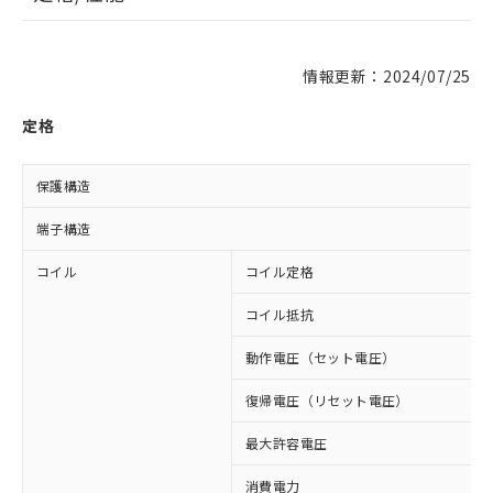
情報更新：2024/07/25
定格
保護構造
端子構造
コイル
コイル定格
コイル抵抗
動作電圧（セット電圧）
復帰電圧（リセット電圧）
最大許容電圧
消費電力