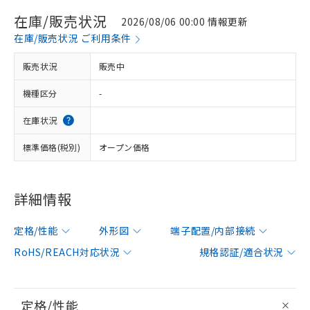
在庫/販売状況
2026/08/06 00:00 情報更新
在庫/販売状況 ご利用条件
販売状況
販売中
機種区分
-
在庫状況
標準価格(税別)
オープン価格
詳細情報
定格/性能
外形図
端子配置/内部接続
RoHS/REACH対応状況
規格認証/適合状況
定格/性能