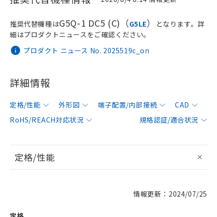
G5Q-1 DC5 (C)（
）
推奨代替機種は
G5LE
となります。詳
細はプロダクトニュースをご確認ください。
プロダクト ニュース No. 2025519c_on
詳細情報
定格/性能
外形図
端子配置/内部接続
CAD
RoHS/REACH対応状況
規格認証/適合状況
定格/性能
情報更新：2024/07/25
定格