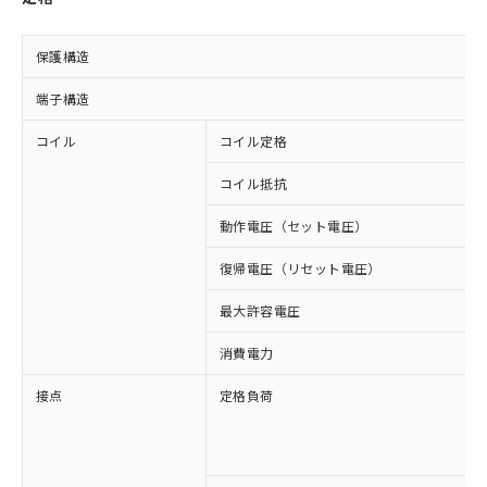
保護構造
端子構造
コイル
コイル定格
コイル抵抗
動作電圧（セット電圧）
復帰電圧（リセット電圧）
最大許容電圧
消費電力
接点
定格負荷