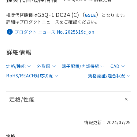
G5Q-1 DC24 (C)（
）
推奨代替機種は
G5LE
となります。
詳細はプロダクトニュースをご確認ください。
プロダクト ニュース No. 2025519c_on
詳細情報
定格/性能
外形図
端子配置/内部接続
CAD
RoHS/REACH対応状況
規格認証/適合状況
定格/性能
情報更新：2024/07/25
定格