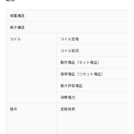
保護構造
端子構造
コイル
コイル定格
コイル抵抗
動作電圧（セット電圧）
復帰電圧（リセット電圧）
最大許容電圧
消費電力
接点
定格負荷