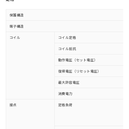
保護構造
端子構造
コイル
コイル定格
コイル抵抗
動作電圧（セット電圧）
復帰電圧（リセット電圧）
最大許容電圧
消費電力
接点
定格負荷