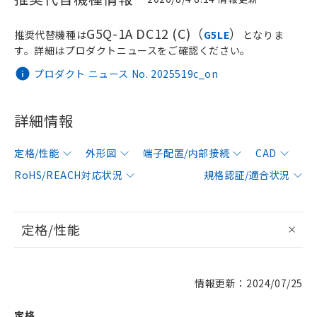
G5Q-1A DC12 (C)（
）
推奨代替機種は
G5LE
となりま
す。詳細はプロダクトニュースをご確認ください。
プロダクト ニュース No. 2025519c_on
詳細情報
定格/性能
外形図
端子配置/内部接続
CAD
RoHS/REACH対応状況
規格認証/適合状況
定格/性能
情報更新：2024/07/25
定格