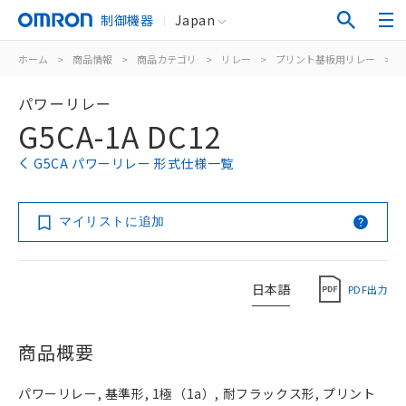
制御機器
Japan
ホーム
>
商品情報
>
商品カテゴリ
>
リレー
>
プリント基板用リレー
>
パワーリレー
G5CA-1A DC12
G5CA パワーリレー 形式仕様一覧
マイリストに追加
日本語
PDF出力
商品概要
パワーリレー, 基準形, 1極（1a）, 耐フラックス形, プリント