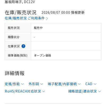
基板用端子, DC12V
在庫/販売状況
2026/08/07 00:00 情報更新
在庫/販売状況 ご利用条件
販売状況
販売中
機種区分
-
在庫状況
標準価格(税別)
オープン価格
詳細情報
定格/性能
外形図
端子配置/内部接続
CAD
RoHS/REACH対応状況
規格認証/適合状況