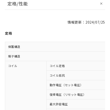
定格/性能
情報更新：2024/07/25
定格
保護構造
端子構造
コイル
コイル定格
コイル抵抗
動作電圧（セット電圧）
復帰電圧（リセット電圧）
最大許容電圧