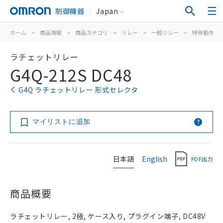
制御機器
Japan
ホーム
>
商品情報
>
商品カテゴリ
>
リレー
>
一般リレー
>
特殊動作用
ラチェットリレー
G4Q-212S DC48
G4Q ラチェットリレー 形式セレクタ
マイリストに追加
日本語
English
PDF出力
商品概要
ラチェットリレー, 2極, ケース入り, プラグイン端子, DC48V