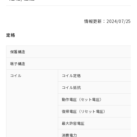
情報更新：2024/07/25
定格
保護構造
端子構造
コイル
コイル定格
コイル抵抗
動作電圧（セット電圧）
復帰電圧（リセット電圧）
最大許容電圧
消費電力