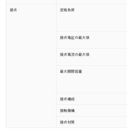
接点
定格負荷
接点電圧の最大値
接点電流の最大値
最大開閉容量
接点構成
接触機構
接点材質
※1 対応状況