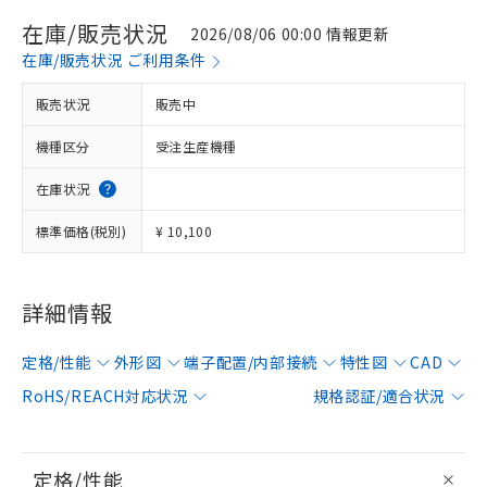
在庫/販売状況
2026/08/06 00:00 情報更新
在庫/販売状況 ご利用条件
販売状況
販売中
機種区分
受注生産機種
在庫状況
標準価格(税別)
¥ 10,100
詳細情報
定格/性能
外形図
端子配置/内部接続
特性図
CAD
RoHS/REACH対応状況
規格認証/適合状況
定格/性能