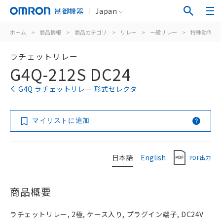
制御機器
Japan
ホーム
>
商品情報
>
商品カテゴリ
>
リレー
>
一般リレー
>
特殊動作用
ラチェットリレー
G4Q-212S DC24
G4Q ラチェットリレー 形式セレクタ
マイリストに追加
日本語
English
PDF出力
商品概要
ラチェットリレー, 2極, ケース入り, プラグイン端子, DC24V