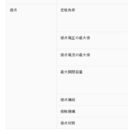
接点
定格負荷
接点電圧の最大値
接点電流の最大値
最大開閉容量
接点構成
接触機構
接点材質
※1 対応状況