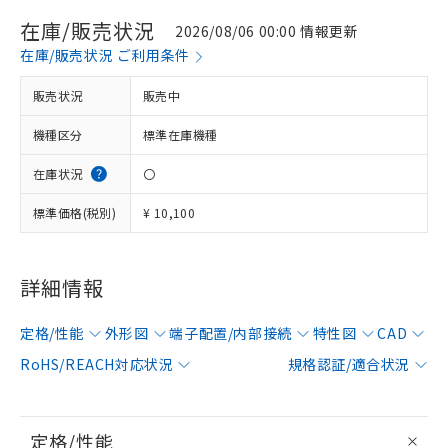
在庫/販売状況
2026/08/06 00:00 情報更新
在庫/販売状況 ご利用条件
販売状況
販売中
機種区分
標準在庫機種
在庫状況
〇
標準価格(税別)
¥ 10,100
詳細情報
定格/性能
外形図
端子配置/内部接続
特性図
CAD
RoHS/REACH対応状況
規格認証/適合状況
定格/性能