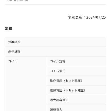
情報更新：2024/07/25
定格
保護構造
端子構造
コイル
コイル定格
コイル抵抗
動作電圧（セット電圧）
復帰電圧（リセット電圧）
最大許容電圧
消費電力