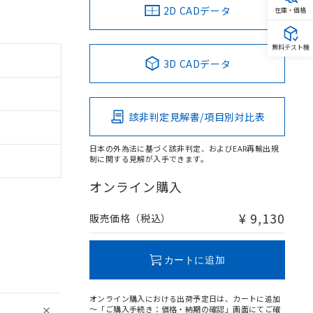
2D CADデータ
在庫・価格
無料テスト機
3D CADデータ
該非判定見解書/項目別対比表
日本の外為法に基づく該非判定、およびEAR再輸出規
制に関する見解が入手できます。
オンライン購入
¥ 9,130
販売価格（税込）
カートに追加
オンライン購入における出荷予定日は、カートに追加
～「ご購入手続き：価格・納期の確認」画面にてご確