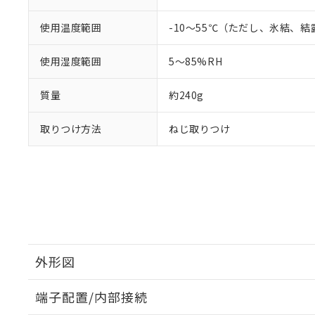
使用温度範囲
-10～55℃（ただし、氷結、
使用湿度範囲
5～85%RH
質量
約240g
取りつけ方法
ねじ取りつけ
外形図
端子配置/内部接続