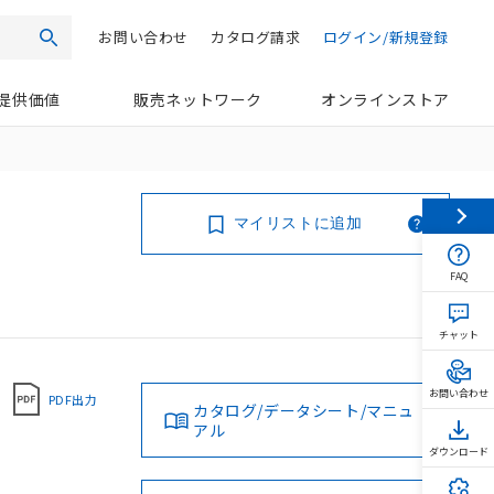
お問い合わせ
カタログ請求
ログイン/新規登録
検索
提供価値
販売ネットワーク
オンラインストア
マイリストに追加
FAQ
チャット
お問い合わせ
PDF出力
カタログ/データシート/マニュ
アル
ダウンロード