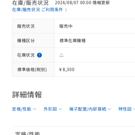
在庫/販売状況
2026/08/07 00:00 情報更新
在庫/販売状況 ご利用条件
販売状況
販売中
機種区分
標準在庫機種
在庫状況
△
標準価格(税別)
¥ 8,300
詳細情報
定格/性能
外形図
端子配置/内部接続
特性図
定格/性能