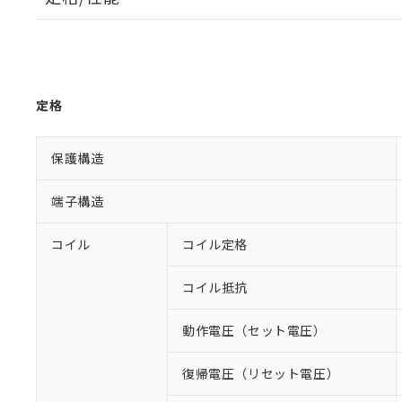
定格
保護構造
端子構造
コイル
コイル定格
コイル抵抗
動作電圧（セット電圧）
復帰電圧（リセット電圧）