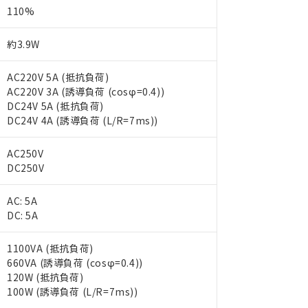
110%
約3.9W
AC220V 5A (抵抗負荷)
AC220V 3A (誘導負荷 (cosφ=0.4))
DC24V 5A (抵抗負荷)
DC24V 4A (誘導負荷 (L/R=7ms))
AC250V
DC250V
AC: 5A
DC: 5A
1100VA (抵抗負荷)
 RoHS指令（10物質）の非含有に対応した製品が提供可能な商品です
660VA (誘導負荷 (cosφ=0.4))
oHS指令（10物質）の非含有に対応した製品に切り替える予定のある
120W (抵抗負荷)
 RoHS指令（10物質）の非含有に非対応の商品で、対応品を出す予
100W (誘導負荷 (L/R=7ms))
 RoHS指令（10物質）の非含有の対応状況を調査中または確認中の