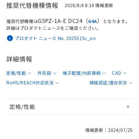
推奨代替機種情報
2026/8/4 8:14 情報更新
G5PZ-1A-E DC24（
）
推奨代替機種は
G4A
となります。
詳細はプロダクトニュースをご確認ください。
プロダクト ニュース No. 2025515c_on
詳細情報
定格/性能
外形図
端子配置/内部接続
CAD
RoHS/REACH対応状況
規格認証/適合状況
定格/性能
情報更新：2024/07/25