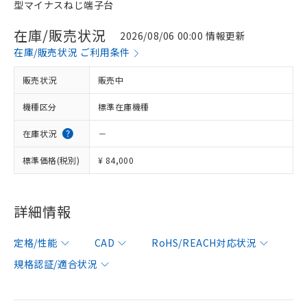
型マイナスねじ端子台
在庫/販売状況
2026/08/06 00:00 情報更新
在庫/販売状況 ご利用条件
販売状況
販売中
機種区分
標準在庫機種
在庫状況
－
標準価格(税別)
¥ 84,000
詳細情報
定格/性能
CAD
RoHS/REACH対応状況
規格認証/適合状況