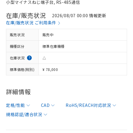
小型マイナスねじ端子台, RS-485通信
在庫/販売状況
2026/08/07 00:00 情報更新
在庫/販売状況 ご利用条件
販売状況
販売中
機種区分
標準在庫機種
在庫状況
△
標準価格(税別)
¥ 78,000
詳細情報
定格/性能
CAD
RoHS/REACH対応状況
規格認証/適合状況