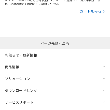
オンライン購入における出荷予定日は、カートに追加～「ご購入手続き：価
格・納期の確認」画面にてご確認ください。
カートをみる
ページ先頭へ戻る
お知らせ・最新情報
商品情報
ソリューション
ダウンロードセンタ
サービスサポート