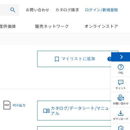
お問い合わせ
カタログ請求
ログイン/新規登録
検索
提供価値
販売ネットワーク
オンラインストア
マイリストに追加
FAQ
チャット
お問い合わせ
PDF出力
カタログ/データシート/マニュ
アル
ダウンロード