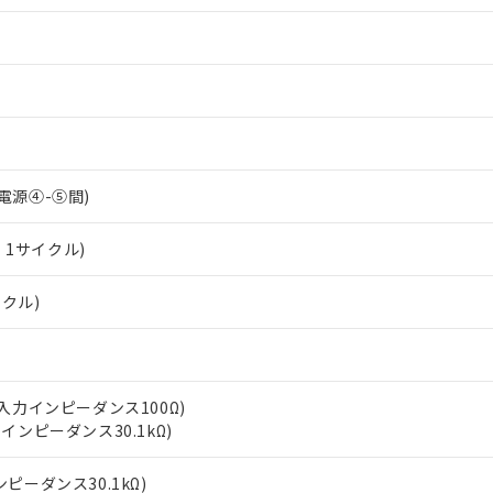
電源④-⑤間)
z、 1サイクル)
イクル)
(入力インピーダンス100Ω)
力インピーダンス30.1kΩ)
ンピーダンス30.1kΩ)