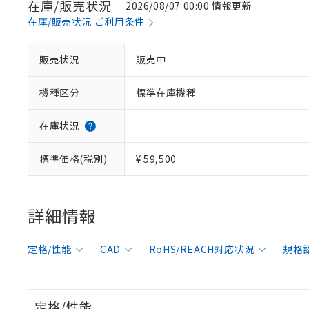
在庫/販売状況
2026/08/07 00:00 情報更新
在庫/販売状況 ご利用条件
販売状況
販売中
機種区分
標準在庫機種
在庫状況
－
標準価格(税別)
¥ 59,500
詳細情報
定格/性能
CAD
RoHS/REACH対応状況
規格
定格/性能