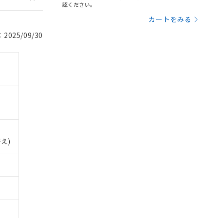
認ください。
カートをみる
025/09/30
え)