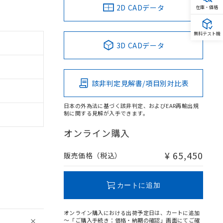
2D CADデータ
在庫・価格
無料テスト機
3D CADデータ
該非判定見解書/項目別対比表
日本の外為法に基づく該非判定、およびEAR再輸出規
制に関する見解が入手できます。
オンライン購入
¥ 65,450
販売価格（税込）
カートに追加
オンライン購入における出荷予定日は、カートに追加
～「ご購入手続き：価格・納期の確認」画面にてご確