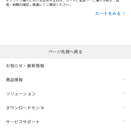
オンライン購入における出荷予定日は、カートに追加～「ご購入手続き：価
格・納期の確認」画面にてご確認ください。
カートをみる
ページ先頭へ戻る
お知らせ・最新情報
商品情報
ソリューション
ダウンロードセンタ
サービスサポート