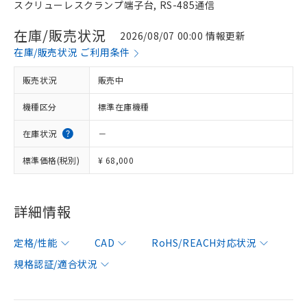
スクリューレスクランプ端子台, RS-485通信
在庫/販売状況
2026/08/07 00:00 情報更新
在庫/販売状況 ご利用条件
販売状況
販売中
機種区分
標準在庫機種
在庫状況
－
標準価格(税別)
¥ 68,000
詳細情報
定格/性能
CAD
RoHS/REACH対応状況
規格認証/適合状況