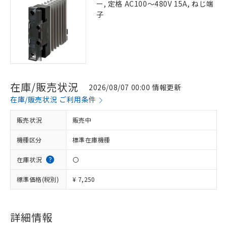
ー, 定格 AC100～480V 15A, ねじ端
子
在庫/販売状況
2026/08/07 00:00 情報更新
在庫/販売状況 ご利用条件
販売状況
販売中
機種区分
標準在庫機種
在庫状況
〇
標準価格(税別)
¥ 7,250
詳細情報