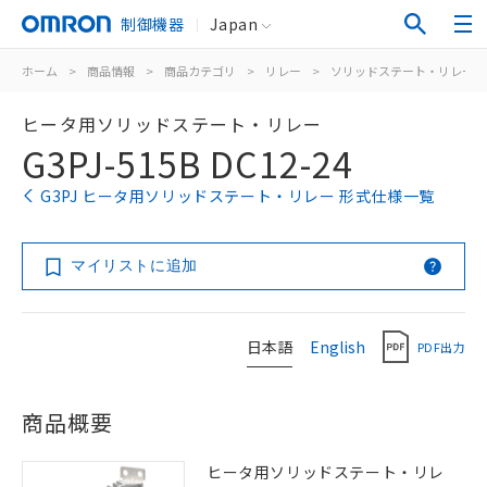
制御機器
Japan
ホーム
>
商品情報
>
商品カテゴリ
>
リレー
>
ソリッドステート・リレー
ヒータ用ソリッドステート・リレー
G3PJ-515B DC12-24
G3PJ ヒータ用ソリッドステート・リレー 形式仕様一覧
マイリストに追加
日本語
English
PDF出力
商品概要
ヒータ用ソリッドステート・リレ