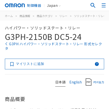
制御機器
Japan
ホーム
>
商品情報
>
商品カテゴリ
>
リレー
>
ソリッドステート・リレー
ハイパワー・ソリッドステート・リレー
G3PH-2150B DC5-24
G3PH ハイパワー・ソリッドステート・リレー 形式セレク
タ
マイリストに追加
日本語
English
PDF出力
商品概要