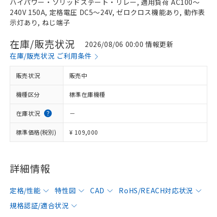
ハイパワー・ソリッドステート・リレー, 適用負荷 AC100～
240V 150A, 定格電圧 DC5～24V, ゼロクロス機能あり, 動作表
示灯あり, ねじ端子
在庫/販売状況
2026/08/06 00:00 情報更新
在庫/販売状況 ご利用条件
販売状況
販売中
機種区分
標準在庫機種
在庫状況
－
標準価格(税別)
¥ 109,000
詳細情報
定格/性能
特性図
CAD
RoHS/REACH対応状況
規格認証/適合状況