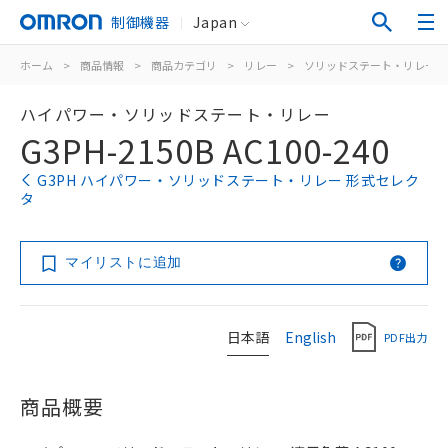
制御機器
Japan
ホーム
>
商品情報
>
商品カテゴリ
>
リレー
>
ソリッドステート・リレー
ハイパワー・ソリッドステート・リレー
G3PH-2150B AC100-240
G3PH ハイパワー・ソリッドステート・リレー 形式セレク
タ
マイリストに追加
日本語
English
PDF出力
商品概要