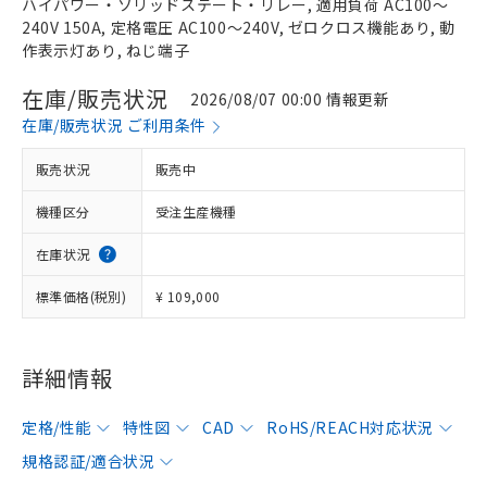
ハイパワー・ソリッドステート・リレー, 適用負荷 AC100～
240V 150A, 定格電圧 AC100～240V, ゼロクロス機能あり, 動
作表示灯あり, ねじ端子
在庫/販売状況
2026/08/07 00:00 情報更新
在庫/販売状況 ご利用条件
販売状況
販売中
機種区分
受注生産機種
在庫状況
標準価格(税別)
¥ 109,000
詳細情報
定格/性能
特性図
CAD
RoHS/REACH対応状況
規格認証/適合状況