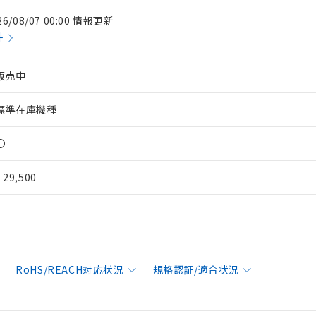
26/08/07 00:00 情報更新
件
販売中
標準在庫機種
〇
¥ 29,500
RoHS/REACH対応状況
規格認証/適合状況