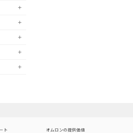
025/11/10
025/11/10
025/11/10
2026/7/29
ート
オムロンの提供価値