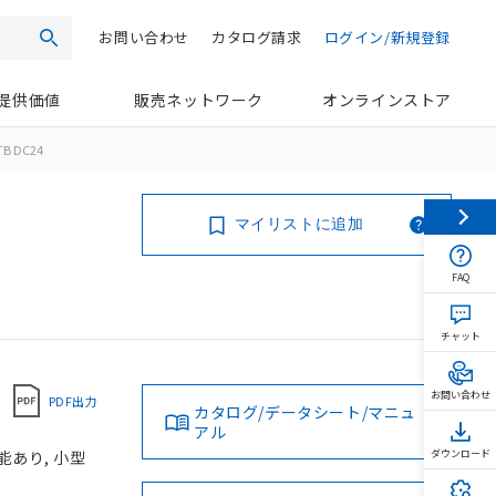
お問い合わせ
カタログ請求
ログイン/新規登録
検索
提供価値
販売ネットワーク
オンラインストア
TB DC24
マイリストに追加
FAQ
チャット
お問い合わせ
PDF出力
カタログ/データシート/マニュ
アル
能あり, 小型
ダウンロード