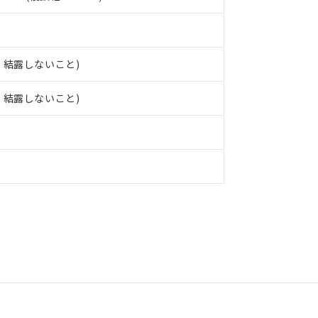
結、結露しないこと)
結、結露しないこと)