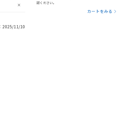
認ください。
カートをみる
025/11/10