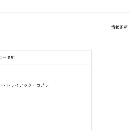
情報更新：2
ヒータ用
ト・トライアック・カプラ