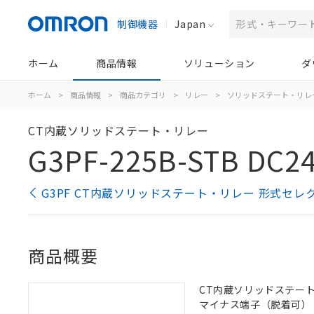
制御機器
Japan
ホーム
商品情報
ソリューション
ダ
ホーム
>
商品情報
>
商品カテゴリ
>
リレー
>
ソリッドステート・リレ
CT内蔵ソリッドステート・リレー
G3PF-225B-STB DC2
G3PF CT内蔵ソリッドステート・リレー 形式セレ
商品概要
CT内蔵ソリッドステート・リ
マイナス端子（脱着可）