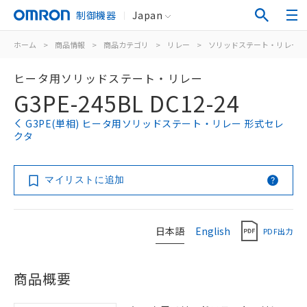
制御機器
Japan
ホーム
>
商品情報
>
商品カテゴリ
>
リレー
>
ソリッドステート・リレー
ヒータ用ソリッドステート・リレー
G3PE-245BL DC12-24
G3PE(単相) ヒータ用ソリッドステート・リレー 形式セレ
クタ
マイリストに追加
日本語
English
PDF出力
商品概要