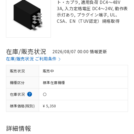
ト・カプラ, 適用負荷 DC4～48V
3A, 入力定格電圧 DC4～24V, 動作表
示灯あり, プラグイン端子, UL、
CSA、EN（TUV認定）規格取得
在庫/販売状況
2026/08/07 00:00 情報更新
在庫/販売状況 ご利用条件
販売状況
販売中
機種区分
標準在庫機種
在庫状況
〇
標準価格(税別)
¥ 5,350
詳細情報