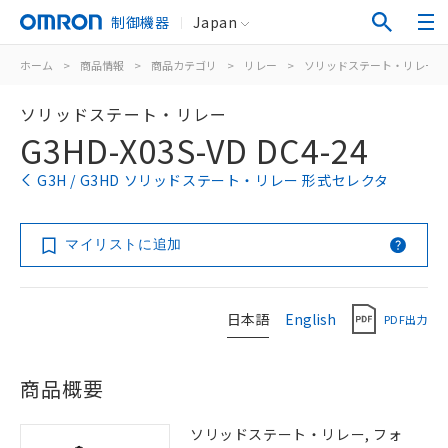
制御機器
Japan
ホーム
>
商品情報
>
商品カテゴリ
>
リレー
>
ソリッドステート・リレー
ソリッドステート・リレー
G3HD-X03S-VD DC4-24
G3H / G3HD ソリッドステート・リレー 形式セレクタ
マイリストに追加
日本語
English
PDF出力
商品概要
ソリッドステート・リレー, フォ