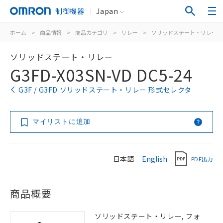
制御機器
Japan
ホーム
>
商品情報
>
商品カテゴリ
>
リレー
>
ソリッドステート・リレー
ソリッドステート・リレー
G3FD-X03SN-VD DC5-24
G3F / G3FD ソリッドステート・リレー 形式セレクタ
マイリストに追加
日本語
English
PDF出力
商品概要
ソリッドステート・リレー, フォ