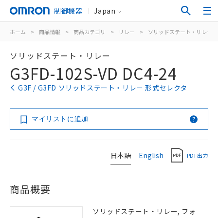
制御機器
Japan
ホーム
>
商品情報
>
商品カテゴリ
>
リレー
>
ソリッドステート・リレー
ソリッドステート・リレー
G3FD-102S-VD DC4-24
G3F / G3FD ソリッドステート・リレー 形式セレクタ
マイリストに追加
日本語
English
PDF出力
商品概要
ソリッドステート・リレー, フォ