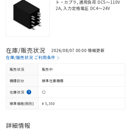
ト・カプラ, 適用負荷 DC5～110V
2A, 入力定格電圧 DC4～24V
在庫/販売状況
2026/08/07 00:00 情報更新
在庫/販売状況 ご利用条件
販売状況
販売中
機種区分
標準在庫機種
在庫状況
〇
標準価格(税別)
¥ 5,350
詳細情報