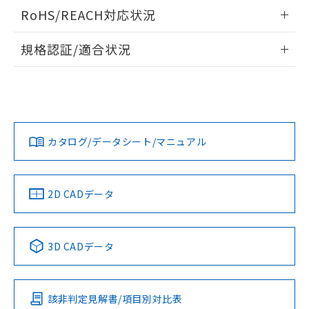
負荷電流-周囲温度定格
また、RoHS指令のフタル酸エステル類４
ログイン/会員登録いただくと、CADデータをダウンロー
RoHS/REACH対応状況
物質の対応では、対応完了までの期間は出
ドすることができます。
荷製品に未対応品が混在することから備考
情報更新：2026/7/29
規格認証/適合状況
欄に対応日を記載しておりました。
既に当社にて対応品への在庫切替を完了
ログイン/会員登録
EU RoHS
注意事項・凡例
していることから、特段のことがない限
UL認証
CSA認証
CEマーキング
り、2022年1月12日より割愛しておりま
す。
Yes
Yes
Yes
対応状況
対応予定月
※1
※2
ダウンロードデータをご利用いただく前に、以下を必ずお読
みください。
カタログ/データシート/マニュアル
対応済み
ソフトウェアの使用条件
LR型式承認
DNV型式承認
BV型式承認
KR型式承
（イギリス
（ノルウェー
（フランス
（韓国
船舶規格）
船舶規格）
船舶規格）
船舶規格
中国 RoHS
注意事項・凡例
2D CADデータ
No
No
No
No
中国 RoHS表
※1 ※2
3D CADデータ
この製品の規格認証/適合状況ページへ
Pb
Hg
Cd
Cr(VI)
その他の認証はこちらのページからご検索ください
該非判定見解書/項目別対比表
サージオン電流耐量
X
O
O
O