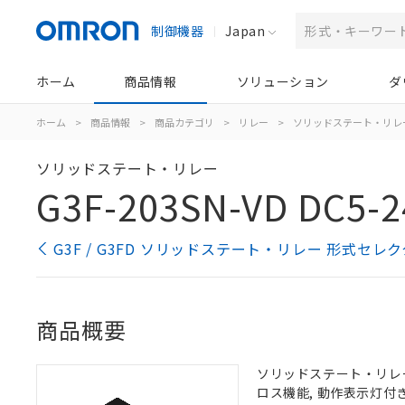
制御機器
Japan
ホーム
商品情報
ソリューション
ダ
ホーム
>
商品情報
>
商品カテゴリ
>
リレー
>
ソリッドステート・リレ
ソリッドステート・リレー
G3F-203SN-VD DC5-2
G3F / G3FD ソリッドステート・リレー 形式セレク
商品概要
ソリッドステート・リレー, 
ロス機能, 動作表示灯付