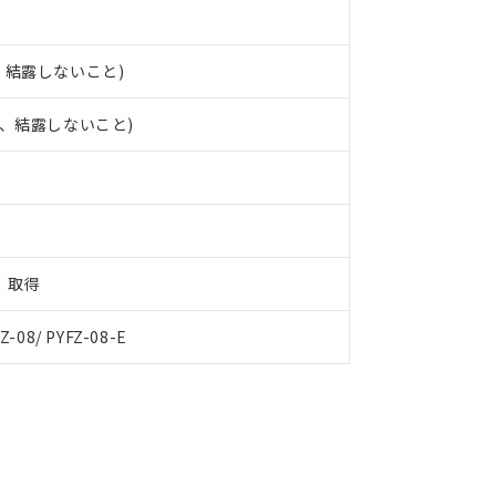
結、結露しないこと)
氷結、結露しないこと)
定）取得
Z-08/ PYFZ-08-E