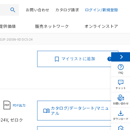
お問い合わせ
カタログ請求
ログイン/新規登録
検索
提供価値
販売ネットワーク
オンラインストア
G3F-203SN-VD DC5-24
マイリストに追加
FAQ
チャット
お問い合わせ
PDF出力
カタログ/データシート/マニュ
アル
24V, ゼロク
ダウンロード