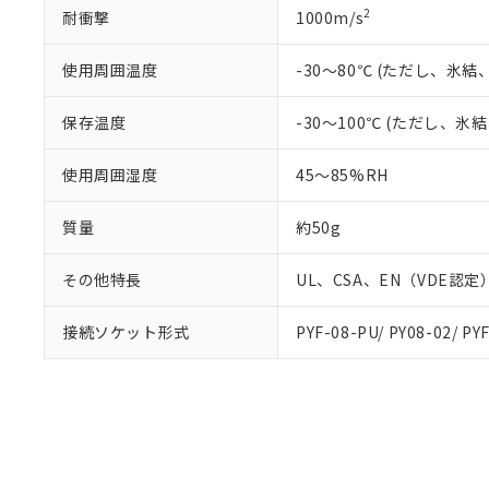
2
耐衝撃
1000m/s
使用周囲温度
-30～80℃ (ただし、氷
保存温度
-30～100℃ (ただし、
使用周囲湿度
45～85%RH
質量
約50g
その他特長
UL、CSA、EN（VDE認
接続ソケット形式
PYF-08-PU/ PY08-02/ PYF