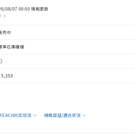
26/08/07 00:00 情報更新
件
販売中
標準在庫機種
〇
¥ 5,350
/REACH対応状況
規格認証/適合状況