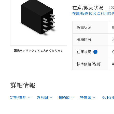
在庫/販売状況
20
在庫/販売状況 ご利用条
販売状況
機種区分
画像をクリックすると大きくなります
在庫状況
標準価格(税別)
詳細情報
定格/性能
外形図
接続図
特性図
RoHS