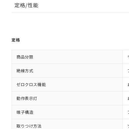
定格/性能
定格
商品分類
絶縁方式
ゼロクロス機能
動作表示灯
端子構造
取りつけ方法