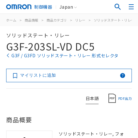
制御機器
Japan
ホーム
>
商品情報
>
商品カテゴリ
>
リレー
>
ソリッドステート・リレー
ソリッドステート・リレー
G3F-203SL-VD DC5
G3F / G3FD ソリッドステート・リレー 形式セレクタ
マイリストに追加
日本語
PDF出力
商品概要
ソリッドステート・リレー, フォ