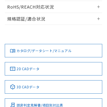
端子配置/内部接続
また、RoHS指令のフタル酸エステル類４
情報更新：2024/07/25
RoHS/REACH対応状況
物質の対応では、対応完了までの期間は出
荷製品に未対応品が混在することから備考
負荷電流-周囲温度定格
情報更新：2026/7/29
欄に対応日を記載しておりました。
規格認証/適合状況
既に当社にて対応品への在庫切替を完了
EU RoHS
注意事項・凡例
していることから、特段のことがない限
UL認証
CSA認証
CEマーキング
り、2022年1月12日より割愛しておりま
す。
Yes
Yes
Yes
対応状況
対応予定月
※1
※2
カタログ/データシート/マニュアル
対応済み
LR型式承認
DNV型式承認
BV型式承認
KR型式承
（イギリス
（ノルウェー
（フランス
（韓国
船舶規格）
船舶規格）
船舶規格）
船舶規格
中国 RoHS
注意事項・凡例
2D CADデータ
No
No
No
No
中国 RoHS表
※1 ※2
3D CADデータ
この製品の規格認証/適合状況ページへ
Pb
Hg
Cd
Cr(VI)
その他の認証はこちらのページからご検索ください
該非判定見解書/項目別対比表
X
O
O
O