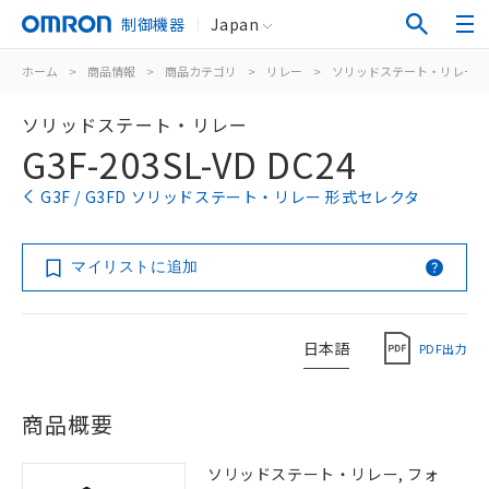
制御機器
Japan
ホーム
>
商品情報
>
商品カテゴリ
>
リレー
>
ソリッドステート・リレー
ソリッドステート・リレー
G3F-203SL-VD DC24
G3F / G3FD ソリッドステート・リレー 形式セレクタ
マイリストに追加
日本語
PDF出力
商品概要
ソリッドステート・リレー, フォ