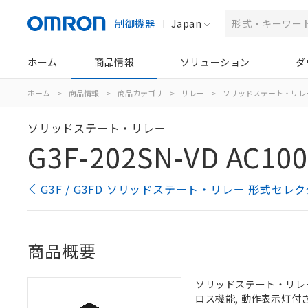
制御機器
Japan
ホーム
商品情報
ソリューション
ダ
ホーム
>
商品情報
>
商品カテゴリ
>
リレー
>
ソリッドステート・リレ
ソリッドステート・リレー
G3F-202SN-VD AC100
G3F / G3FD ソリッドステート・リレー 形式セレク
商品概要
ソリッドステート・リレー, フ
ロス機能, 動作表示灯付