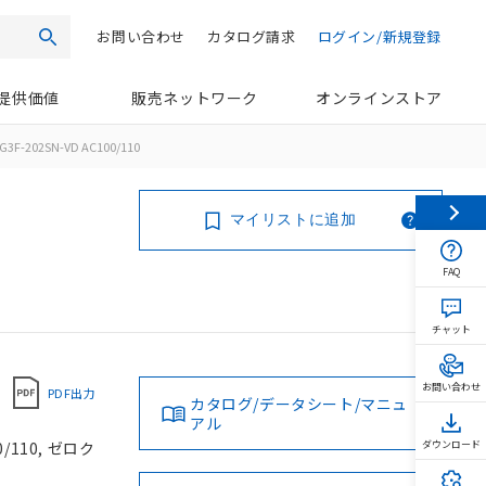
お問い合わせ
カタログ請求
ログイン/新規登録
検索
提供価値
販売ネットワーク
オンラインストア
G3F-202SN-VD AC100/110
マイリストに追加
FAQ
チャット
お問い合わせ
PDF出力
カタログ/データシート/マニュ
アル
110, ゼロク
ダウンロード