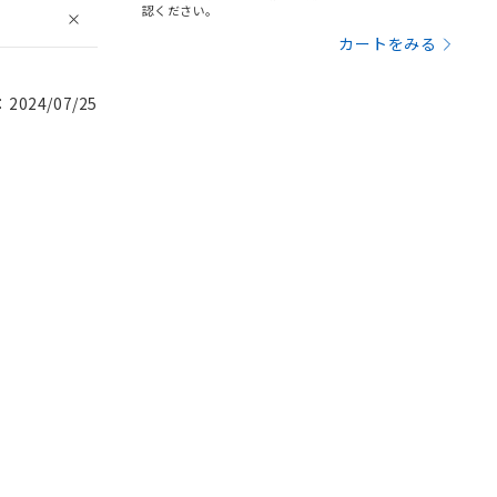
認ください。
カートをみる
024/07/25