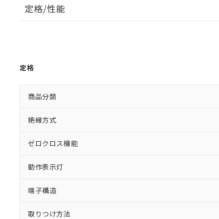
定格/性能
定格
商品分類
絶縁方式
ゼロクロス機能
動作表示灯
端子構造
取りつけ方法