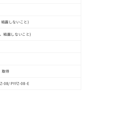
結、結露しないこと)
氷結、結露しないこと)
定）取得
Z-08/ PYFZ-08-E