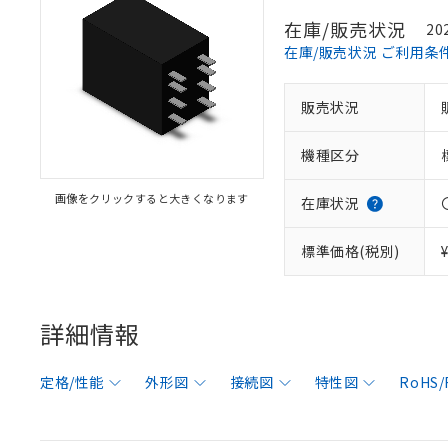
在庫/販売状況
20
在庫/販売状況 ご利用条
販売状況
機種区分
画像をクリックすると大きくなります
在庫状況
標準価格(税別)
詳細情報
定格/性能
外形図
接続図
特性図
RoHS