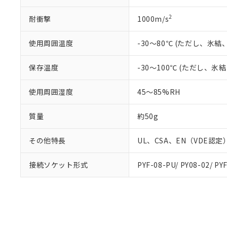
2
耐衝撃
1000m/s
使用周囲温度
-30～80℃ (ただし、氷
保存温度
-30～100℃ (ただし、
使用周囲湿度
45～85%RH
質量
約50g
その他特長
UL、CSA、EN（VDE認
接続ソケット形式
PYF-08-PU/ PY08-02/ PYF