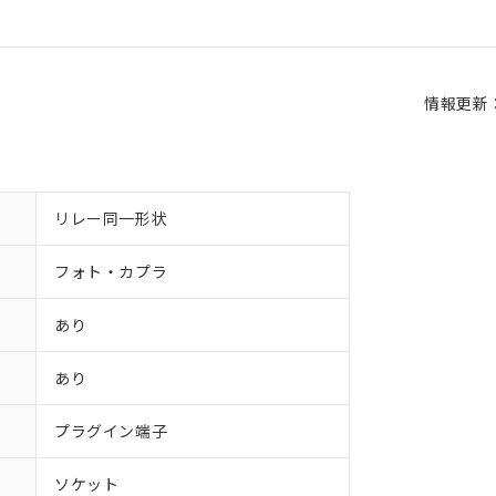
情報更新：2
リレー同一形状
フォト・カプラ
あり
あり
プラグイン端子
ソケット