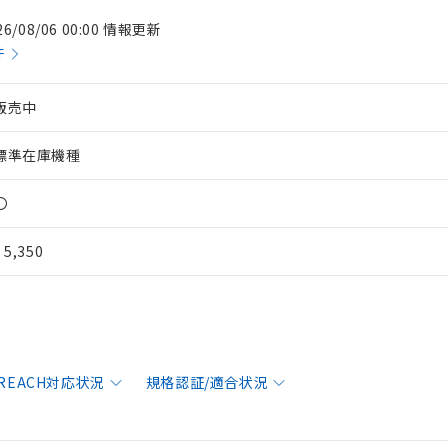
26/08/06 00:00 情報更新
件
販売中
標準在庫機種
〇
¥ 5,350
/REACH対応状況
規格認証/適合状況