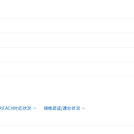
/REACH対応状況
規格認証/適合状況