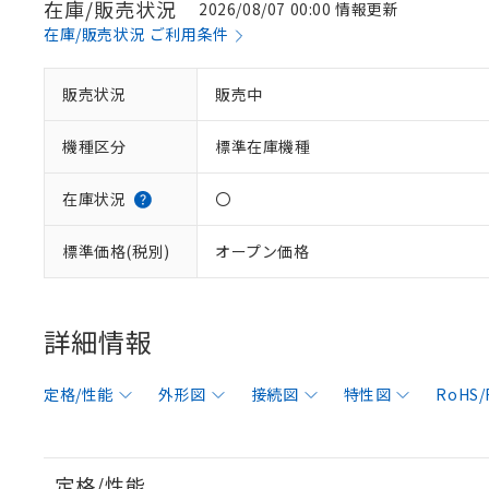
在庫/販売状況
2026/08/07 00:00 情報更新
在庫/販売状況 ご利用条件
販売状況
販売中
機種区分
標準在庫機種
在庫状況
〇
標準価格(税別)
オープン価格
詳細情報
定格/性能
外形図
接続図
特性図
RoHS
定格/性能