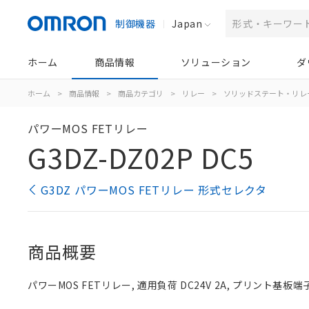
制御機器
Japan
ホーム
商品情報
ソリューション
ダ
ホーム
>
商品情報
>
商品カテゴリ
>
リレー
>
ソリッドステート・リレ
パワーMOS FETリレー
G3DZ-DZ02P DC5
G3DZ パワーMOS FETリレー 形式セレクタ
商品概要
パワーMOS FETリレー, 適用負荷 DC24V 2A, プリント基板端