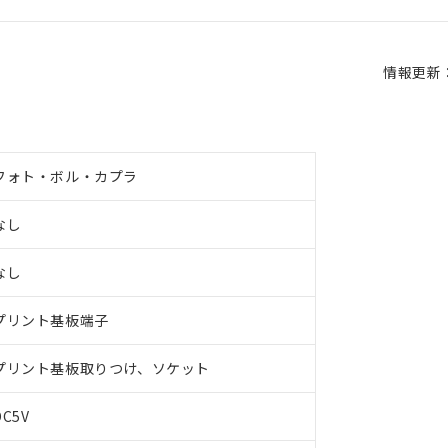
情報更新：2
フォト・ボル・カプラ
なし
なし
プリント基板端子
プリント基板取りつけ、ソケット
DC5V