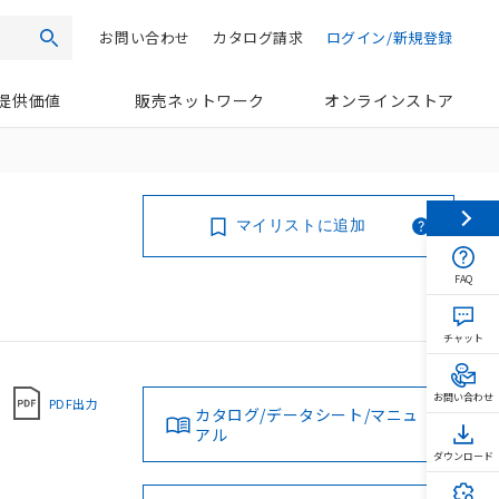
お問い合わせ
カタログ請求
ログイン/新規登録
検索
提供価値
販売ネットワーク
オンラインストア
マイリストに追加
FAQ
チャット
お問い合わせ
PDF出力
カタログ/データシート/マニュ
アル
ダウンロード