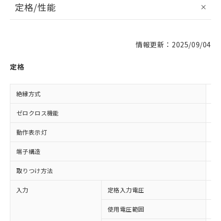
定格/性能
情報更新：2025/09/04
定格
絶縁方式
フ
ゼロクロス機能
な
動作表示灯
な
端子構造
プ
取りつけ方法
プ
入力
定格入力電圧
DC
使用電圧範囲
DC