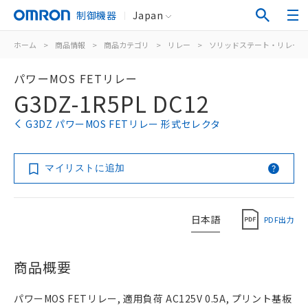
制御機器
Japan
ホーム
>
商品情報
>
商品カテゴリ
>
リレー
>
ソリッドステート・リレー
パワーMOS FETリレー
G3DZ-1R5PL DC12
G3DZ パワーMOS FETリレー 形式セレクタ
マイリストに追加
日本語
PDF出力
商品概要
パワーMOS FETリレー, 適用負荷 AC125V 0.5A, プリント基板