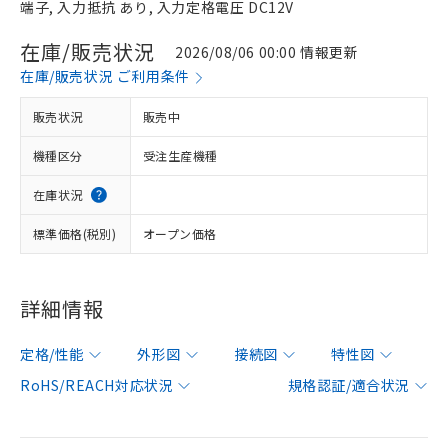
端子, 入力抵抗 あり, 入力定格電圧 DC12V
在庫/販売状況
2026/08/06 00:00 情報更新
在庫/販売状況 ご利用条件
販売状況
販売中
機種区分
受注生産機種
在庫状況
標準価格(税別)
オープン価格
詳細情報
定格/性能
外形図
接続図
特性図
RoHS/REACH対応状況
規格認証/適合状況