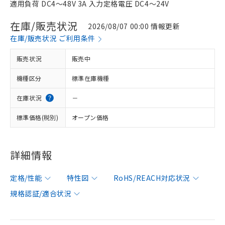
適用負荷 DC4～48V 3A 入力定格電圧 DC4～24V
在庫/販売状況
2026/08/07 00:00 情報更新
在庫/販売状況 ご利用条件
販売状況
販売中
機種区分
標準在庫機種
在庫状況
－
標準価格(税別)
オープン価格
詳細情報
定格/性能
特性図
RoHS/REACH対応状況
規格認証/適合状況