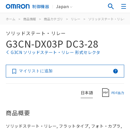
制御機器
Japan
ホーム
>
商品情報
>
商品カテゴリ
>
リレー
>
ソリッドステート・リレー
ソリッドステート・リレー
G3CN-DX03P DC3-28
G3CN ソリッドステート・リレー 形式セレクタ
マイリストに追加
日本語
PDF出力
商品概要
ソリッドステート・リレー, フラットタイプ, フォト・カプラ,